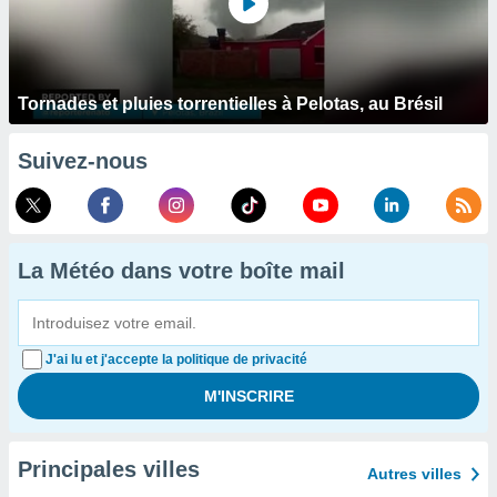
Tornades et pluies torrentielles à Pelotas, au Brésil
Suivez-nous
La Météo dans votre boîte mail
J'ai lu et j'accepte la politique de privacité
Principales villes
Autres villes