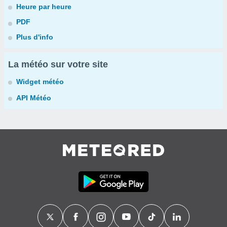
Heure par heure
PDF
Plus d'info
La météo sur votre site
Widget météo
API Météo