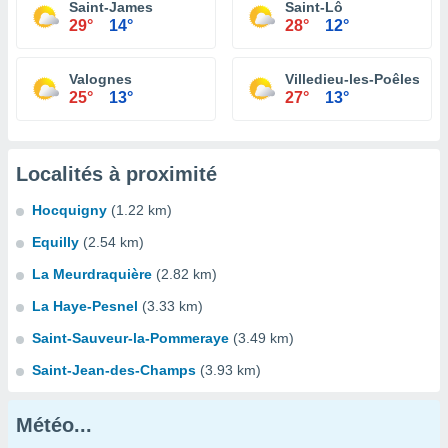
Saint-James
Saint-Lô
29°
14°
28°
12°
Valognes
Villedieu-les-Poêles
25°
13°
27°
13°
Localités à proximité
Hocquigny
(1.22 km)
Equilly
(2.54 km)
La Meurdraquière
(2.82 km)
La Haye-Pesnel
(3.33 km)
Saint-Sauveur-la-Pommeraye
(3.49 km)
Saint-Jean-des-Champs
(3.93 km)
Météo...