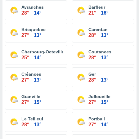
Avranches
Barfleur
28°
14°
21°
16°
Bricquebec
Carentan
27°
13°
28°
13°
Cherbourg-Octeville
Coutances
25°
14°
28°
13°
Créances
Ger
27°
13°
28°
13°
Granville
Jullouville
27°
15°
27°
15°
Le Teilleul
Portbail
28°
13°
27°
14°