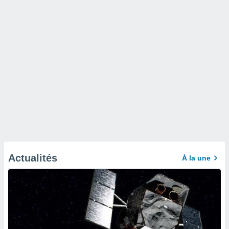
Actualités
À la une