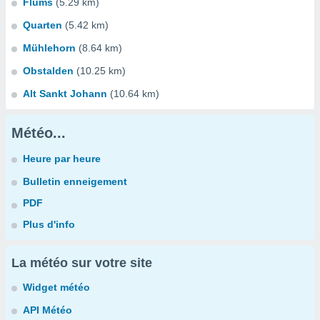
Flums
(5.29 km)
Quarten
(5.42 km)
Mühlehorn
(8.64 km)
Obstalden
(10.25 km)
Alt Sankt Johann
(10.64 km)
Météo...
Heure par heure
Bulletin enneigement
PDF
Plus d'info
La météo sur votre site
Widget météo
API Météo