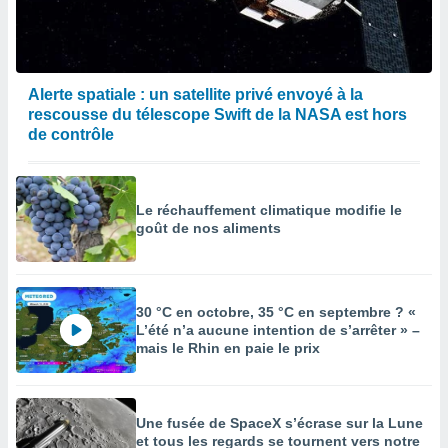
Alerte spatiale : un satellite privé envoyé à la
rescousse du télescope Swift de la NASA est hors
de contrôle
Le réchauffement climatique modifie le
goût de nos aliments
30 °C en octobre, 35 °C en septembre ? «
L’été n’a aucune intention de s’arrêter » –
mais le Rhin en paie le prix
Une fusée de SpaceX s’écrase sur la Lune
et tous les regards se tournent vers notre