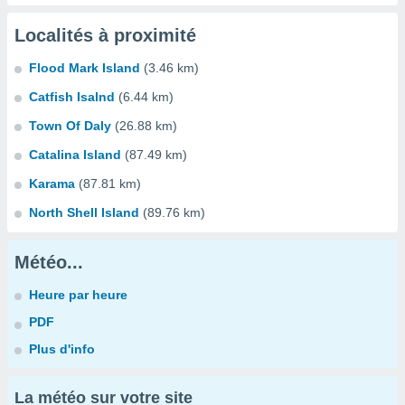
Localités à proximité
Flood Mark Island
(3.46 km)
Catfish Isalnd
(6.44 km)
Town Of Daly
(26.88 km)
Catalina Island
(87.49 km)
Karama
(87.81 km)
North Shell Island
(89.76 km)
Météo...
Heure par heure
PDF
Plus d'info
La météo sur votre site