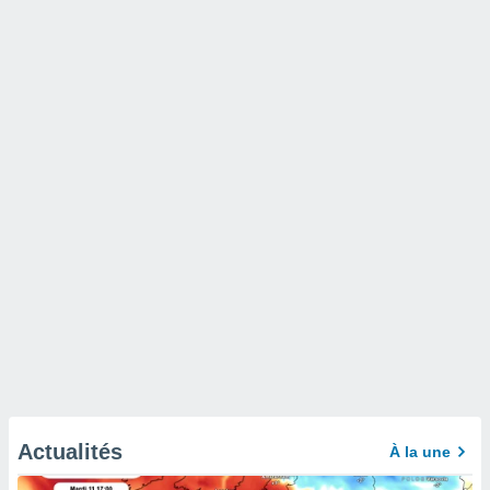
Actualités
À la une