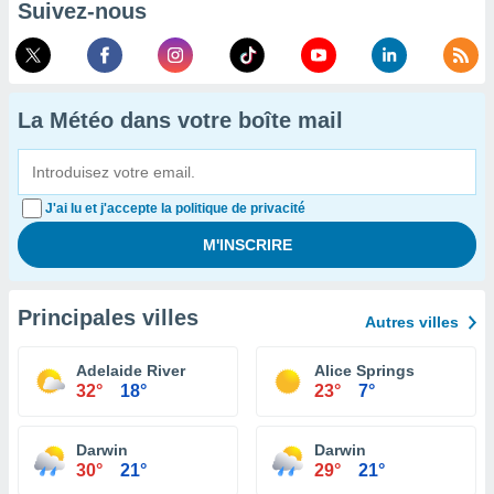
Suivez-nous
La Météo dans votre boîte mail
J'ai lu et j'accepte la politique de privacité
Principales villes
Autres villes
Adelaide River
Alice Springs
32°
18°
23°
7°
Darwin
Darwin
30°
21°
29°
21°