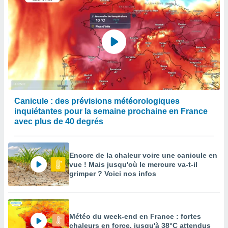
Canicule : des prévisions météorologiques
inquiétantes pour la semaine prochaine en France
avec plus de 40 degrés
Encore de la chaleur voire une canicule en
vue ! Mais jusqu'où le mercure va-t-il
grimper ? Voici nos infos
Météo du week-end en France : fortes
chaleurs en force, jusqu'à 38°C attendus