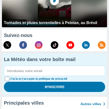
Tornades et pluies torrentielles à Pelotas, au Brésil
Suivez-nous
La Météo dans votre boîte mail
J'ai lu et j'accepte la politique de privacité
Principales villes
Autres villes