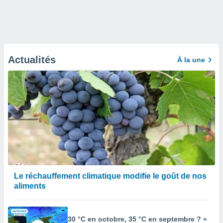
Actualités
À la une
Le réchauffement climatique modifie le goût de nos
aliments
30 °C en octobre, 35 °C en septembre ? «