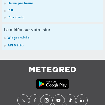
Heure par heure
PDF
Plus d'info
La météo sur votre site
Widget météo
API Météo