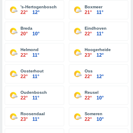
's-Hertogenbosch
Boxmeer
22°
12°
21°
11°
Breda
Eindhoven
20°
10°
22°
11°
Helmond
Hoogerheide
22°
11°
23°
12°
Oosterhout
Oss
22°
11°
22°
12°
Oudenbosch
Reusel
22°
11°
22°
10°
Roosendaal
Someren
23°
11°
22°
10°