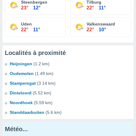
Steenbergen
Tilburg
23°
12°
22°
11°
Uden
Valkenswaard
22°
11°
22°
10°
Localités à proximité
Heijningen
(1.2 km)
Oudemolen
(1.49 km)
Stampersgat
(3.14 km)
Dinteloord
(5.52 km)
Noordhoek
(5.59 km)
Standdaarbuiten
(5.6 km)
Météo...