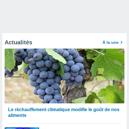
Actualités
À la une
Le réchauffement climatique modifie le goût de nos
aliments