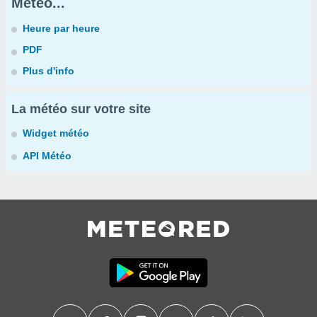
Météo...
Heure par heure
PDF
Plus d'info
La météo sur votre site
Widget météo
API Météo