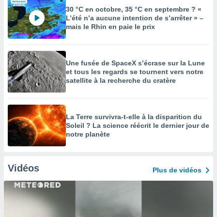
30 °C en octobre, 35 °C en septembre ? «
L’été n’a aucune intention de s’arrêter » –
mais le Rhin en paie le prix
Une fusée de SpaceX s’écrase sur la Lune
et tous les regards se tournent vers notre
satellite à la recherche du cratère
La Terre survivra-t-elle à la disparition du
Soleil ? La science réécrit le dernier jour de
notre planète
Vidéos
Plus de vidéos