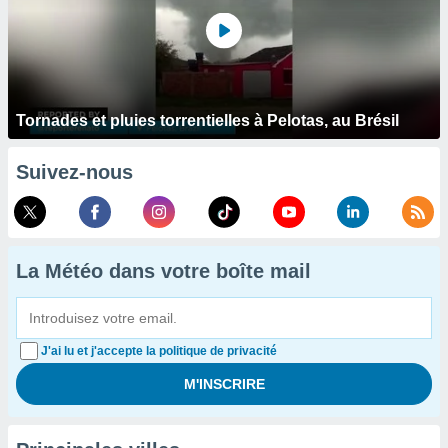
Tornades et pluies torrentielles à Pelotas, au Brésil
Suivez-nous
La Météo dans votre boîte mail
J'ai lu et j'accepte la politique de privacité