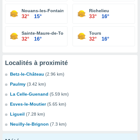
Nouans-les-Fontaines
Richelieu
32°
15°
33°
16°
Sainte-Maure-de-Touraine
Tours
32°
16°
32°
16°
Localités à proximité
Betz-le-Château
(2.96 km)
Paulmy
(3.42 km)
La Celle-Guenand
(5.59 km)
Esves-le-Moutier
(5.65 km)
Ligueil
(7.28 km)
Neuilly-le-Brignon
(7.3 km)