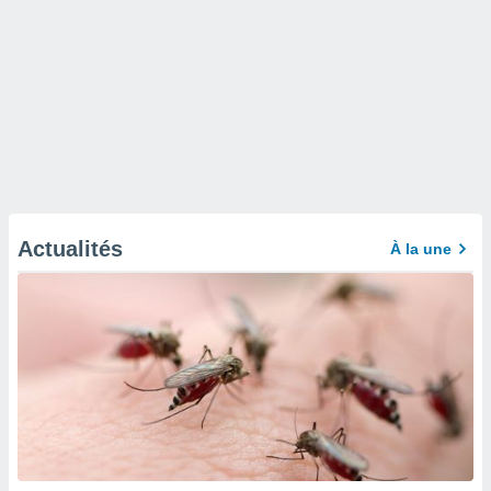
Actualités
À la une