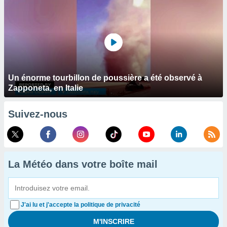
Un énorme tourbillon de poussière a été observé à
Zapponeta, en Italie
Suivez-nous
La Météo dans votre boîte mail
J'ai lu et j'accepte la politique de privacité