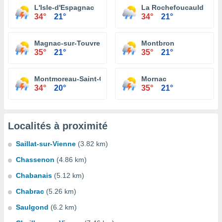
L'Isle-d'Espagnac
La Rochefoucauld
34°
21°
34°
21°
Magnac-sur-Touvre
Montbron
35°
21°
35°
21°
Montmoreau-Saint-Cybard
Mornac
34°
20°
35°
21°
Localités à proximité
Saillat-sur-Vienne
(3.82 km)
Chassenon
(4.86 km)
Chabanais
(5.12 km)
Chabrac
(5.26 km)
Saulgond
(6.2 km)