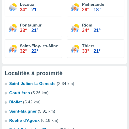
Lezoux
Picherande
34°
21°
28°
18°
Pontaumur
Riom
33°
21°
34°
21°
Saint-Eloy-les-Mines
Thiers
32°
22°
33°
21°
Localités à proximité
Saint-Julien-la-Geneste
(2.34 km)
Gouttières
(5.26 km)
Biollet
(5.42 km)
Saint-Maigner
(5.91 km)
Roche-d'Agoux
(6.18 km)