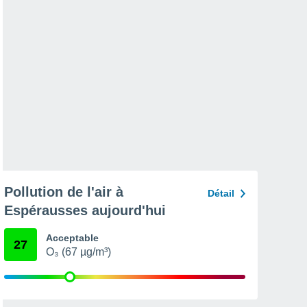
Pollution de l'air à
Détail
Espérausses aujourd'hui
Acceptable
27
O₃ (67 µg/m³)