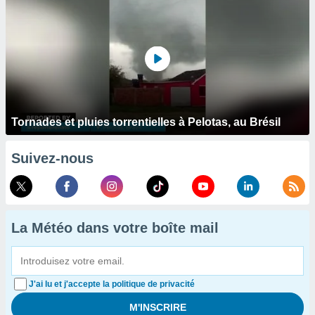
Tornades et pluies torrentielles à Pelotas, au Brésil
Suivez-nous
La Météo dans votre boîte mail
J'ai lu et j'accepte la politique de privacité