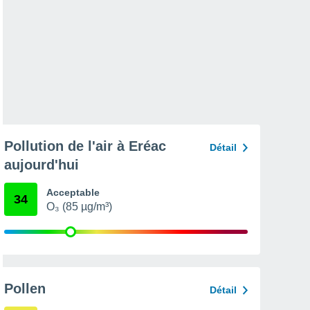
Pollution de l'air à Eréac
Détail
aujourd'hui
Acceptable
34
O₃ (85 µg/m³)
Pollen
Détail