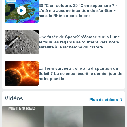
30 °C en octobre, 35 °C en septembre ? «
L’été n’a aucune intention de s’arrêter » –
mais le Rhin en paie le prix
Une fusée de SpaceX s’écrase sur la Lune
et tous les regards se tournent vers notre
satellite à la recherche du cratère
La Terre survivra-t-elle à la disparition du
Soleil ? La science réécrit le dernier jour de
notre planète
Vidéos
Plus de vidéos