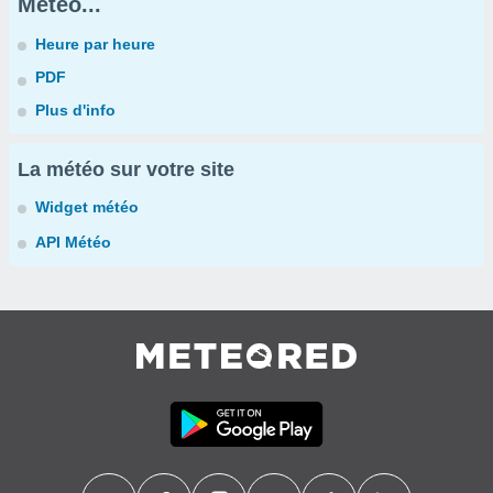
Météo...
Heure par heure
PDF
Plus d'info
La météo sur votre site
Widget météo
API Météo