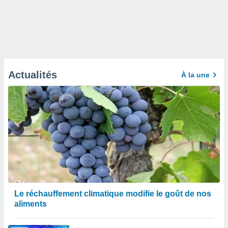
Actualités
À la une
Le réchauffement climatique modifie le goût de nos
aliments