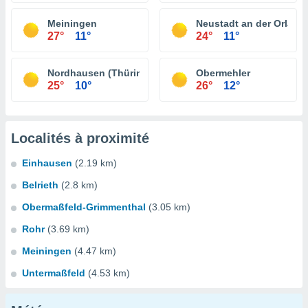
Meiningen
Neustadt an der Orla
27°
11°
24°
11°
Nordhausen (Thüringen)
Obermehler
25°
10°
26°
12°
Localités à proximité
Einhausen
(2.19 km)
Belrieth
(2.8 km)
Obermaßfeld-Grimmenthal
(3.05 km)
Rohr
(3.69 km)
Meiningen
(4.47 km)
Untermaßfeld
(4.53 km)