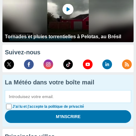
Tornades et pluies torrentielles à Pelotas, au Brésil
Suivez-nous
La Météo dans votre boîte mail
J'ai lu et j'accepte la politique de privacité