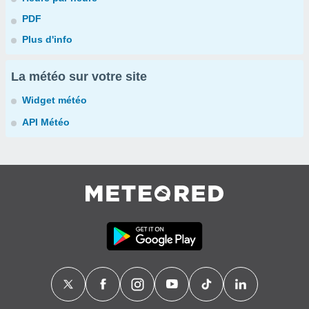
PDF
Plus d'info
La météo sur votre site
Widget météo
API Météo