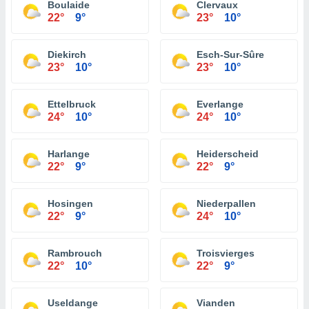
Boulaide
Clervaux
22°
9°
23°
10°
Diekirch
Esch-Sur-Sûre
23°
10°
23°
10°
Ettelbruck
Everlange
24°
10°
24°
10°
Harlange
Heiderscheid
22°
9°
22°
9°
Hosingen
Niederpallen
22°
9°
24°
10°
Rambrouch
Troisvierges
22°
10°
22°
9°
Useldange
Vianden