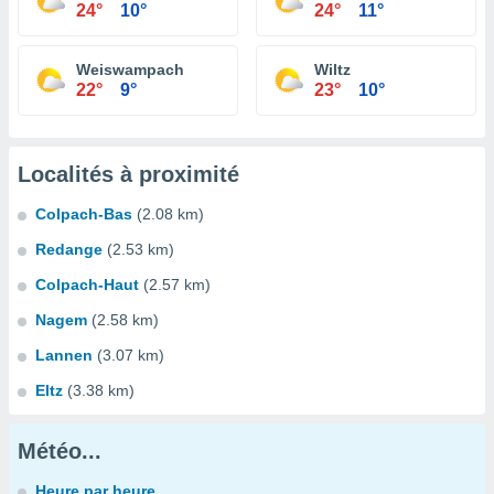
24°
10°
24°
11°
Weiswampach
Wiltz
22°
9°
23°
10°
Localités à proximité
Colpach-Bas
(2.08 km)
Redange
(2.53 km)
Colpach-Haut
(2.57 km)
Nagem
(2.58 km)
Lannen
(3.07 km)
Eltz
(3.38 km)
Météo...
Heure par heure