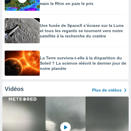
mais le Rhin en paie le prix
Une fusée de SpaceX s’écrase sur la Lune
et tous les regards se tournent vers notre
satellite à la recherche du cratère
La Terre survivra-t-elle à la disparition du
Soleil ? La science réécrit le dernier jour de
notre planète
Vidéos
Plus de vidéos