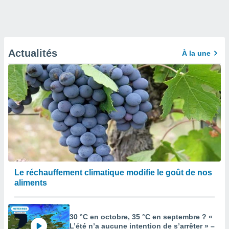
Actualités
À la une
Le réchauffement climatique modifie le goût de nos
aliments
30 °C en octobre, 35 °C en septembre ? «
L’été n’a aucune intention de s’arrêter » –