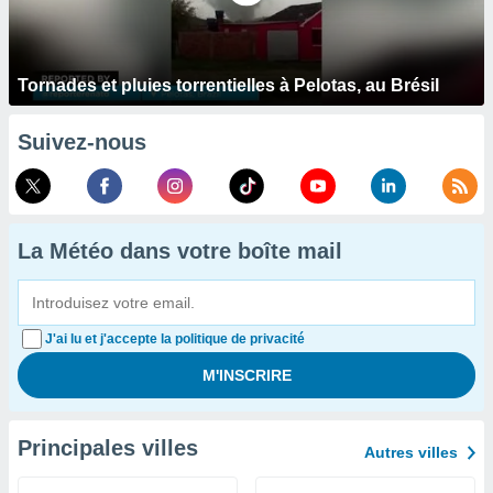
Tornades et pluies torrentielles à Pelotas, au Brésil
Suivez-nous
La Météo dans votre boîte mail
J'ai lu et j'accepte la politique de privacité
Principales villes
Autres villes