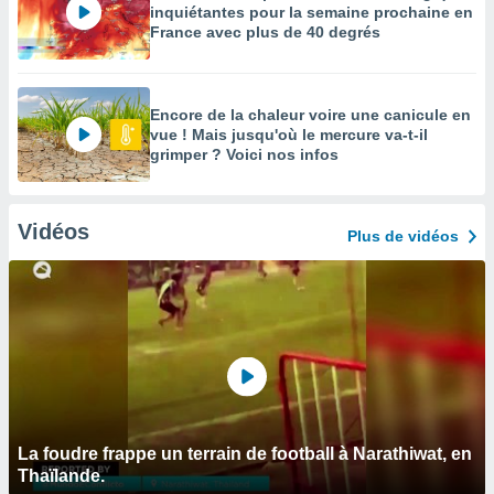
inquiétantes pour la semaine prochaine en
France avec plus de 40 degrés
Encore de la chaleur voire une canicule en
vue ! Mais jusqu'où le mercure va-t-il
grimper ? Voici nos infos
Vidéos
Plus de vidéos
La foudre frappe un terrain de football à Narathiwat, en
Thaïlande.