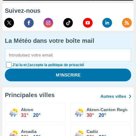
Suivez-nous
La Météo dans votre boîte mail
J'ai lu et j'accepte la politique de privacité
Principales villes
Autres villes
Akron
Akron-Canton Regional 
31°
20°
30°
20°
Arcadia
Cadiz