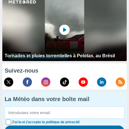
Tornades et pluies torrentielles à Pelotas, au Brésil
Suivez-nous
La Météo dans votre boîte mail
J'ai lu et j'accepte la politique de privacité