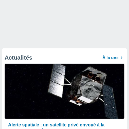
Actualités
À la une
Alerte spatiale : un satellite privé envoyé à la