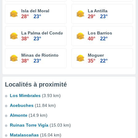
Isla del Moral
La Antilla
28°
23°
29°
23°
La Palma del Condado
Los Barrios
38°
23°
40°
22°
Minas de Riotinto
Moguer
38°
23°
35°
22°
Localités à proximité
Los Mimbrales
(3.93 km)
Acebuches
(11.84 km)
Almonte
(14.9 km)
Ruinas Torre Vigía
(15.03 km)
Matalascañas
(16.04 km)