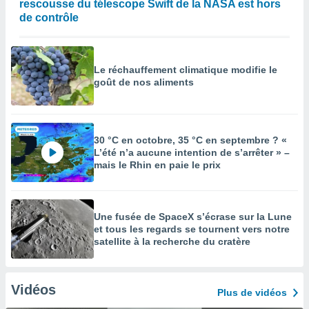
rescousse du télescope Swift de la NASA est hors
de contrôle
Le réchauffement climatique modifie le
goût de nos aliments
30 °C en octobre, 35 °C en septembre ? «
L’été n’a aucune intention de s’arrêter » –
mais le Rhin en paie le prix
Une fusée de SpaceX s’écrase sur la Lune
et tous les regards se tournent vers notre
satellite à la recherche du cratère
Vidéos
Plus de vidéos