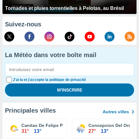
Tornades et pluies torrentielles à Pelotas, au Brésil
Suivez-nous
La Météo dans votre boîte mail
J'ai lu et j'accepte la politique de privacité
Principales villes
Autres villes
Canitas De Felipe Pescador
Concepcion Del Oro
31°
13°
27°
13°