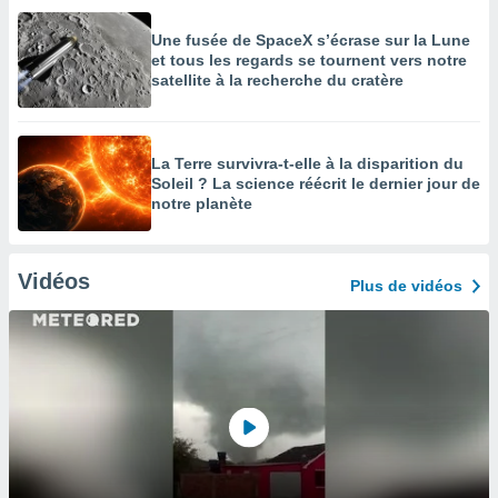
Une fusée de SpaceX s’écrase sur la Lune
et tous les regards se tournent vers notre
satellite à la recherche du cratère
La Terre survivra-t-elle à la disparition du
Soleil ? La science réécrit le dernier jour de
notre planète
Vidéos
Plus de vidéos