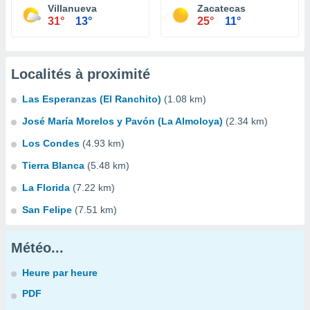
Villanueva
Zacatecas
31°
13°
25°
11°
Localités à proximité
Las Esperanzas (El Ranchito)
(1.08 km)
José María Morelos y Pavón (La Almoloya)
(2.34 km)
Los Condes
(4.93 km)
Tierra Blanca
(5.48 km)
La Florida
(7.22 km)
San Felipe
(7.51 km)
Météo...
Heure par heure
PDF