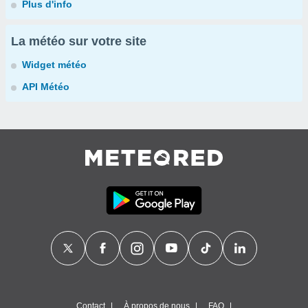
Plus d'info
La météo sur votre site
Widget météo
API Météo
Contact
À propos de nous
FAQ