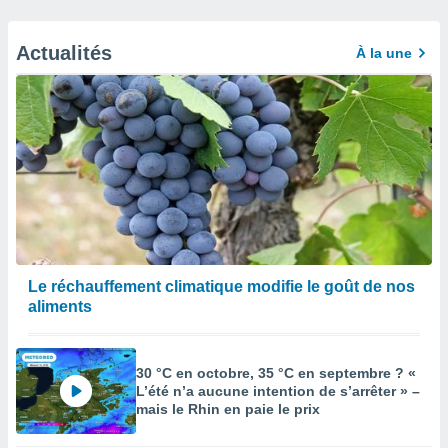
Actualités
À la une
Le réchauffement climatique modifie le goût de nos
aliments
30 °C en octobre, 35 °C en septembre ? «
L’été n’a aucune intention de s’arrêter » –
mais le Rhin en paie le prix