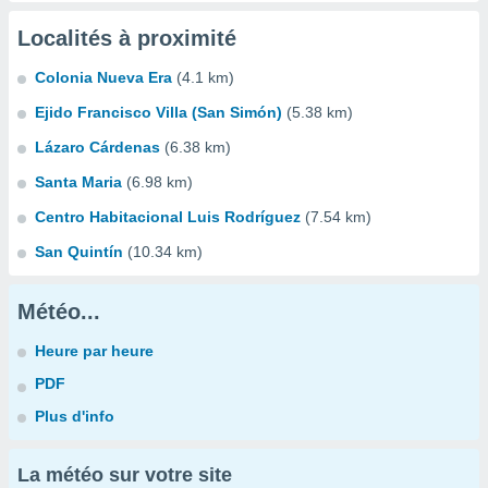
Localités à proximité
Colonia Nueva Era
(4.1 km)
Ejido Francisco Villa (San Simón)
(5.38 km)
Lázaro Cárdenas
(6.38 km)
Santa Maria
(6.98 km)
Centro Habitacional Luis Rodríguez
(7.54 km)
San Quintín
(10.34 km)
Météo...
Heure par heure
PDF
Plus d'info
La météo sur votre site