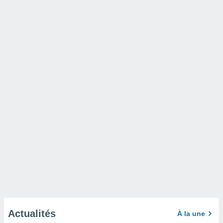
Actualités
À la une