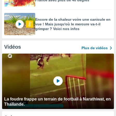
France avec plus de 40 degrés
Encore de la chaleur voire une canicule en
vue ! Mais jusqu'où le mercure va-t-il
grimper ? Voici nos infos
Vidéos
Plus de vidéos
La foudre frappe un terrain de football à Narathiwat, en
Thaïlande.