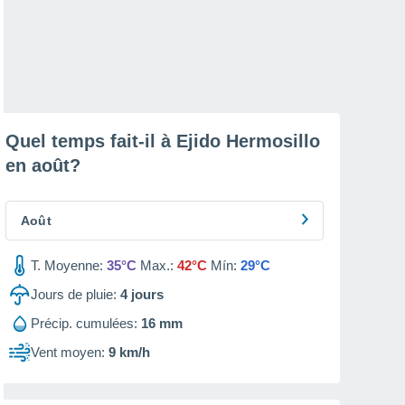
Quel temps fait-il à Ejido Hermosillo
en
août
?
Août
T. Moyenne:
35°C
Max.:
42°C
Mín:
29°C
Jours de pluie:
4
jours
Précip. cumulées:
16 mm
Vent moyen:
9 km/h