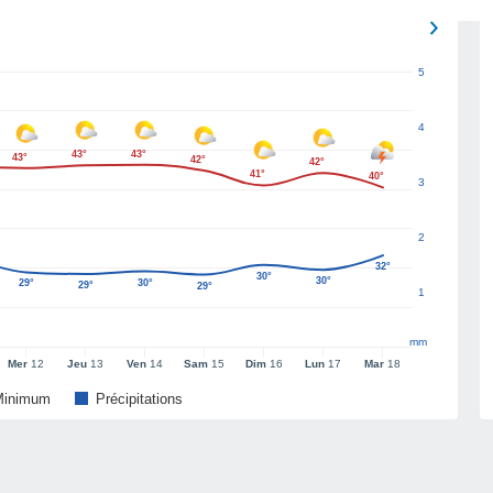
5
4
43°
43°
43°
42°
42°
41°
40°
3
2
32°
30°
30°
29°
30°
29°
29°
1
mm
Mer
12
Jeu
13
Ven
14
Sam
15
Dim
16
Lun
17
Mar
18
Minimum
Précipitations