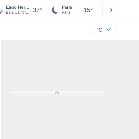
Ejido Hermosillo
Paris
Montpelli
37°
15°
Baja California
Paris
Hérault
°C