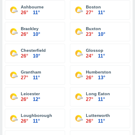
Ashbourne
Boston
26°
11°
27°
11°
Brackley
Buxton
26°
10°
23°
10°
Chesterfield
Glossop
26°
10°
24°
11°
Grantham
Humberston
27°
11°
26°
13°
Leicester
Long Eaton
26°
12°
27°
11°
Loughborough
Lutterworth
26°
11°
26°
11°