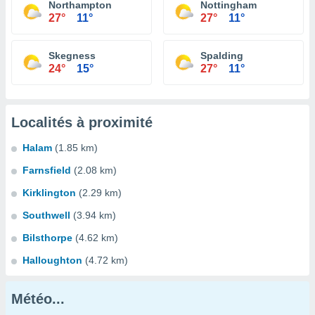
Northampton
Nottingham
27°
11°
27°
11°
Skegness
Spalding
24°
15°
27°
11°
Localités à proximité
Halam
(1.85 km)
Farnsfield
(2.08 km)
Kirklington
(2.29 km)
Southwell
(3.94 km)
Bilsthorpe
(4.62 km)
Halloughton
(4.72 km)
Météo...