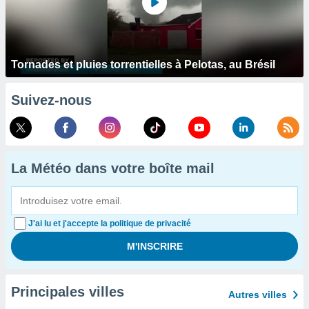
Tornades et pluies torrentielles à Pelotas, au Brésil
Suivez-nous
La Météo dans votre boîte mail
J'ai lu et j'accepte la politique de privacité
Principales villes
Autres villes