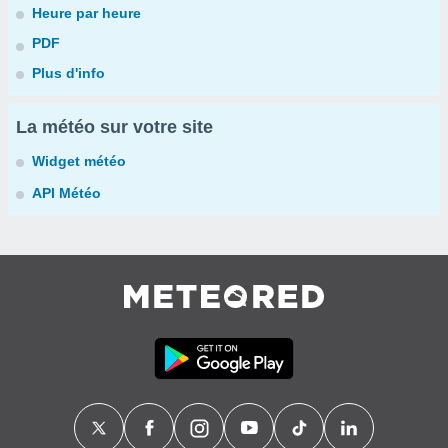
Heure par heure
PDF
Plus d'info
La météo sur votre site
Widget météo
API Météo