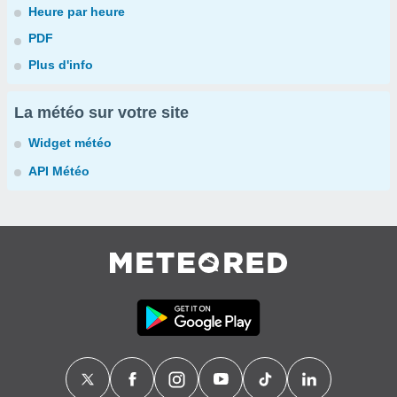
Heure par heure
PDF
Plus d'info
La météo sur votre site
Widget météo
API Météo