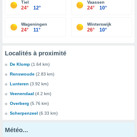
Tiel
Vaassen
24°
12°
24°
10°
Wageningen
Winterswijk
24°
11°
26°
10°
Localités à proximité
De Klomp
(1.64 km)
Renswoude
(2.83 km)
Lunteren
(3.92 km)
Veenendaal
(4.2 km)
Overberg
(5.76 km)
Scherpenzeel
(6.33 km)
Météo...