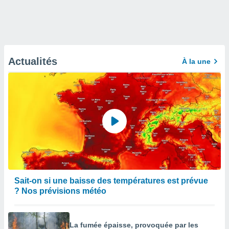
Actualités
À la une
Sait-on si une baisse des températures est prévue
? Nos prévisions météo
La fumée épaisse, provoquée par les