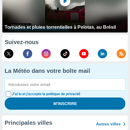
Tornades et pluies torrentielles à Pelotas, au Brésil
Suivez-nous
La Météo dans votre boîte mail
J'ai lu et j'accepte la politique de privacité
Principales villes
Autres villes