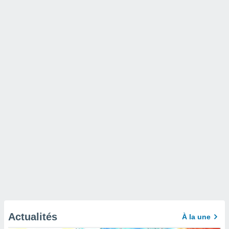
Actualités
À la une