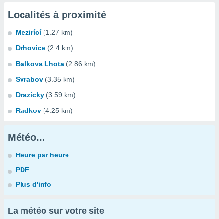
Localités à proximité
Mezirící
(1.27 km)
Drhovice
(2.4 km)
Balkova Lhota
(2.86 km)
Svrabov
(3.35 km)
Drazicky
(3.59 km)
Radkov
(4.25 km)
Météo...
Heure par heure
PDF
Plus d'info
La météo sur votre site