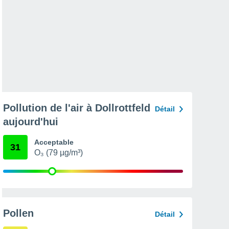
Pollution de l'air à Dollrottfeld
Détail
aujourd'hui
Acceptable
31
O₃ (79 µg/m³)
Pollen
Détail