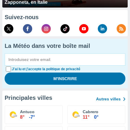
Zapponeta, en Italie
Suivez-nous
La Météo dans votre boîte mail
J'ai lu et j'accepte la politique de privacité
Principales villes
Autres villes
Antuco
Cabrero
8°
-7°
11°
0°