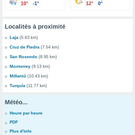
10°
-1°
12°
0°
Localités à proximité
Laja
(5.63 km)
Cruz de Piedra
(7.54 km)
San Rosendo
(8.95 km)
Monterrey
(9.13 km)
Millantú
(10.43 km)
Turquía
(11.77 km)
Météo...
Heure par heure
PDF
Plus d'info