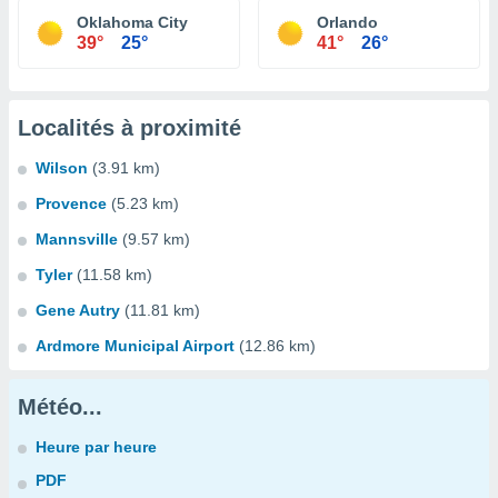
Oklahoma City
Orlando
39°
25°
41°
26°
Localités à proximité
Wilson
(3.91 km)
Provence
(5.23 km)
Mannsville
(9.57 km)
Tyler
(11.58 km)
Gene Autry
(11.81 km)
Ardmore Municipal Airport
(12.86 km)
Météo...
Heure par heure
PDF