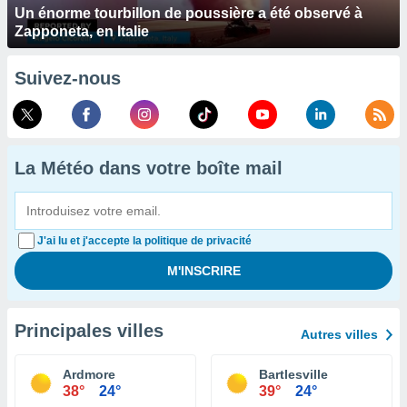
Un énorme tourbillon de poussière a été observé à
Zapponeta, en Italie
Suivez-nous
La Météo dans votre boîte mail
J'ai lu et j'accepte la politique de privacité
Principales villes
Autres villes
Ardmore
Bartlesville
38°
24°
39°
24°