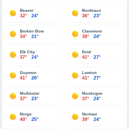
Beaver
Bordeaux
32°
24°
36°
23°
Broken Bow
Claremore
34°
21°
38°
24°
Elk City
Enid
37°
24°
41°
27°
Guymon
Lawton
41°
26°
41°
27°
McAlester
Muskogee
37°
23°
37°
24°
Norge
Norman
40°
25°
39°
24°