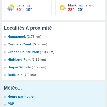
Lansing
Mackinac Island
30°
19°
23°
20°
Localités à proximité
Hamtramck
(3.73 km)
Conners Creek
(6.59 km)
Grosse Pointe Park
(7.03 km)
Highland Park
(7.15 km)
Harper Woods
(7.55 km)
Belle Isle
(7.9 km)
Météo...
Heure par heure
PDF