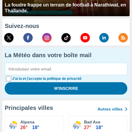
La foudre frappe un terrain de football à Narathiwat, en
Thaïlande.
Suivez-nous
La Météo dans votre boîte mail
J'ai lu et j'accepte la politique de privacité
Principales villes
Autres villes
Alpena
Bad Axe
26°
18°
27°
18°