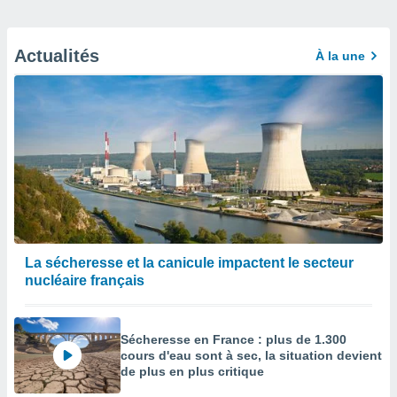
Actualités
À la une
La sécheresse et la canicule impactent le secteur
nucléaire français
Sécheresse en France : plus de 1.300
cours d'eau sont à sec, la situation devient
de plus en plus critique