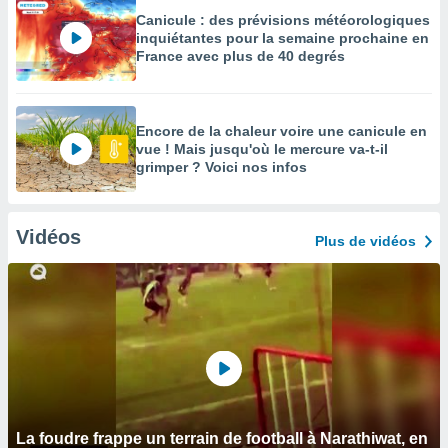
Canicule : des prévisions météorologiques
inquiétantes pour la semaine prochaine en
France avec plus de 40 degrés
Encore de la chaleur voire une canicule en
vue ! Mais jusqu'où le mercure va-t-il
grimper ? Voici nos infos
Vidéos
Plus de vidéos
La foudre frappe un terrain de football à Narathiwat, en