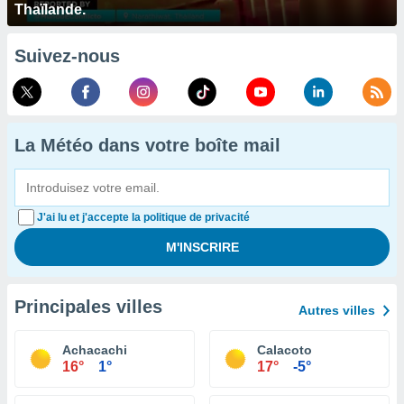
Thaïlande.
Suivez-nous
La Météo dans votre boîte mail
J'ai lu et j'accepte la politique de privacité
Principales villes
Autres villes
Achacachi
Calacoto
16°
1°
17°
-5°