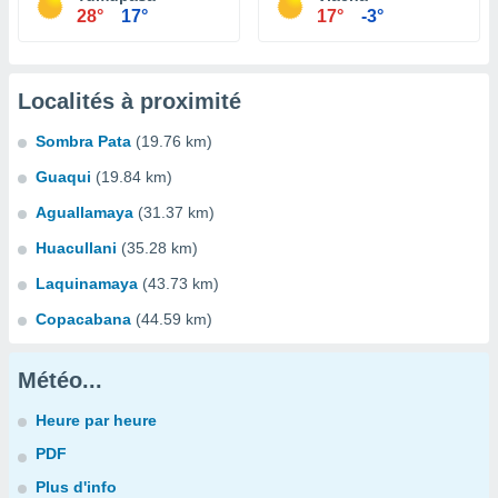
28°
17°
17°
-3°
Localités à proximité
Sombra Pata
(19.76 km)
Guaqui
(19.84 km)
Aguallamaya
(31.37 km)
Huacullani
(35.28 km)
Laquinamaya
(43.73 km)
Copacabana
(44.59 km)
Météo...
Heure par heure
PDF
Plus d'info