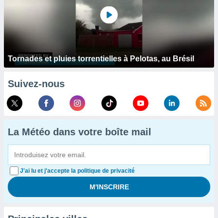
Tornades et pluies torrentielles à Pelotas, au Brésil
Suivez-nous
La Météo dans votre boîte mail
J'ai lu et j'accepte la politique de privacité