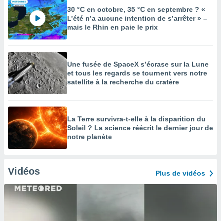
30 °C en octobre, 35 °C en septembre ? «
L’été n’a aucune intention de s’arrêter » –
mais le Rhin en paie le prix
Une fusée de SpaceX s’écrase sur la Lune
et tous les regards se tournent vers notre
satellite à la recherche du cratère
La Terre survivra-t-elle à la disparition du
Soleil ? La science réécrit le dernier jour de
notre planète
Vidéos
Plus de vidéos