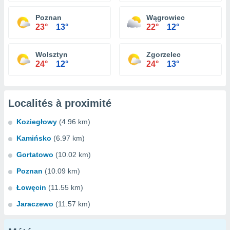
Poznan
Wągrowiec
23°
13°
22°
12°
Wolsztyn
Zgorzelec
24°
12°
24°
13°
Localités à proximité
Koziegłowy
(4.96 km)
Kamińsko
(6.97 km)
Gortatowo
(10.02 km)
Poznan
(10.09 km)
Łowęcin
(11.55 km)
Jaraczewo
(11.57 km)