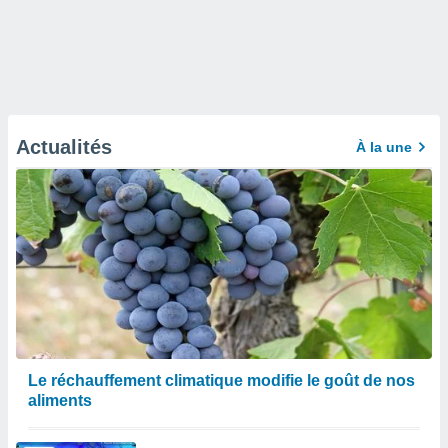
Actualités
À la une
Le réchauffement climatique modifie le goût de nos
aliments