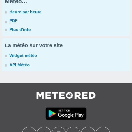
Météo...
Heure par heure
PDF
Plus d'info
La météo sur votre site
Widget météo
API Météo