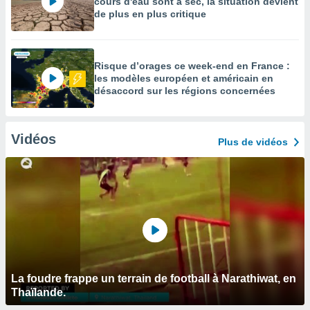
cours d'eau sont à sec, la situation devient
de plus en plus critique
Risque d’orages ce week-end en France :
les modèles européen et américain en
désaccord sur les régions concernées
Vidéos
Plus de vidéos
La foudre frappe un terrain de football à Narathiwat, en
Thaïlande.