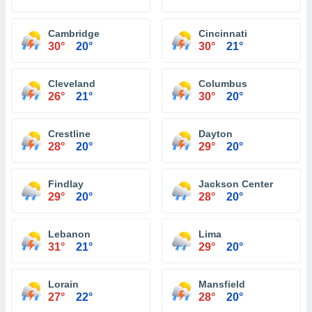
Cambridge
Cincinnati
30°
20°
30°
21°
Cleveland
Columbus
26°
21°
30°
20°
Crestline
Dayton
28°
20°
29°
20°
Findlay
Jackson Center
29°
20°
28°
20°
Lebanon
Lima
31°
21°
29°
20°
Lorain
Mansfield
27°
22°
28°
20°