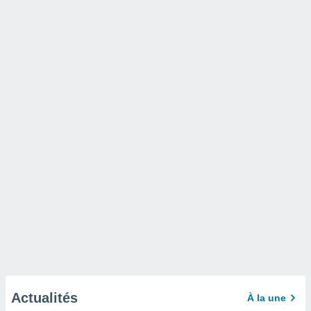
Actualités
À la une