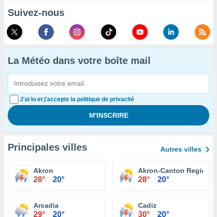
Suivez-nous
La Météo dans votre boîte mail
J'ai lu et j'accepte la politique de privacité
Principales villes
Autres villes
Akron
Akron-Canton Regional 
28°
20°
28°
20°
Arcadia
Cadiz
29°
20°
30°
20°