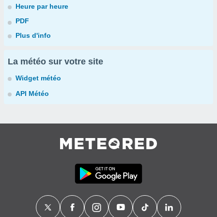
Heure par heure
PDF
Plus d'info
La météo sur votre site
Widget météo
API Météo