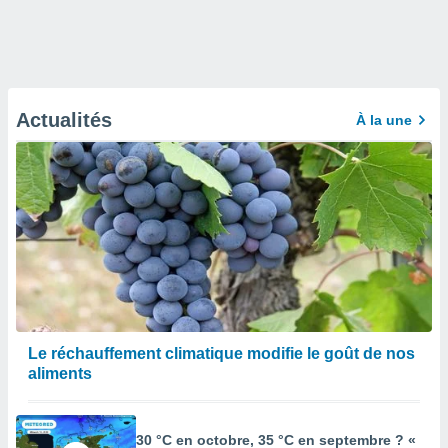
Actualités
À la une
Le réchauffement climatique modifie le goût de nos
aliments
30 °C en octobre, 35 °C en septembre ? «