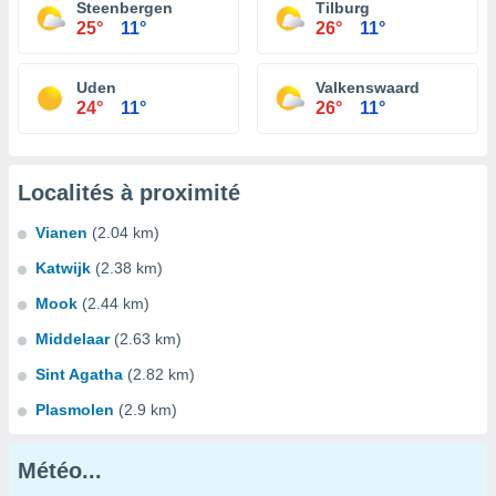
Steenbergen
Tilburg
25°
11°
26°
11°
Uden
Valkenswaard
24°
11°
26°
11°
Localités à proximité
Vianen
(2.04 km)
Katwijk
(2.38 km)
Mook
(2.44 km)
Middelaar
(2.63 km)
Sint Agatha
(2.82 km)
Plasmolen
(2.9 km)
Météo...