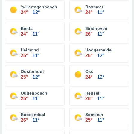
's-Hertogenbosch
Boxmeer
24°
12°
24°
11°
Breda
Eindhoven
24°
11°
26°
11°
Helmond
Hoogerheide
25°
11°
26°
12°
Oosterhout
Oss
25°
12°
24°
12°
Oudenbosch
Reusel
25°
11°
26°
11°
Roosendaal
Someren
26°
11°
25°
11°