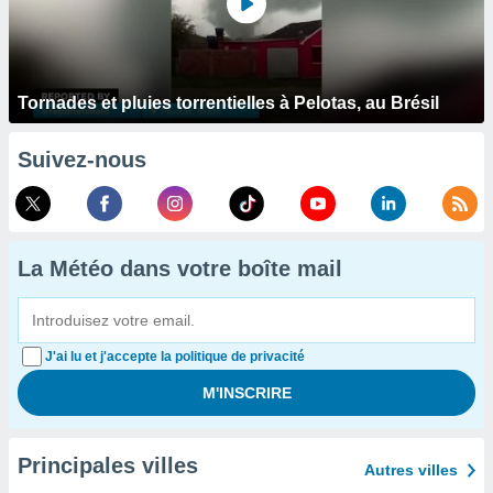
Tornades et pluies torrentielles à Pelotas, au Brésil
Suivez-nous
La Météo dans votre boîte mail
J'ai lu et j'accepte la politique de privacité
Principales villes
Autres villes