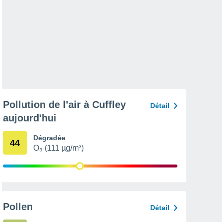
Pollution de l'air à Cuffley
Détail
aujourd'hui
Dégradée
44
O₃ (111 µg/m³)
Pollen
Détail