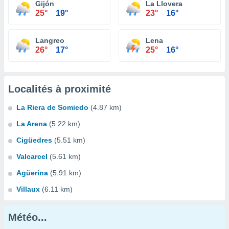
Gijón
La Llovera
25°
19°
23°
16°
Langreo
Lena
26°
17°
25°
16°
Localités à proximité
La Riera de Somiedo
(4.87 km)
La Arena
(5.22 km)
Cigüedres
(5.51 km)
Valcarcel
(5.61 km)
Agüerina
(5.91 km)
Villaux
(6.11 km)
Météo...