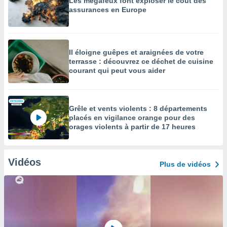
Les mégafeux font exploser le coût des
assurances en Europe
Il éloigne guêpes et araignées de votre
terrasse : découvrez ce déchet de cuisine
courant qui peut vous aider
Grêle et vents violents : 8 départements
placés en vigilance orange pour des
orages violents à partir de 17 heures
Vidéos
Plus de vidéos