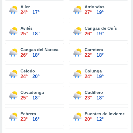
Aller
Arriondas
24°
17°
27°
19°
Avilés
Cangas de Onís
25°
18°
26°
19°
Cangas del Narcea
Carretera
26°
18°
22°
18°
Celorio
Colunga
24°
20°
24°
19°
Covadonga
Cudillero
25°
18°
23°
18°
Febrero
Fuentes de Invierno
23°
16°
20°
12°