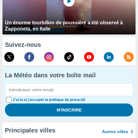
Un énorme tourbillon de poussière a été observé à
Zapponeta, en Italie
Suivez-nous
La Météo dans votre boîte mail
J'ai lu et j'accepte la politique de privacité
Principales villes
Autres villes