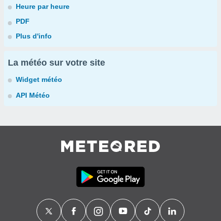
Heure par heure
PDF
Plus d'info
La météo sur votre site
Widget météo
API Météo