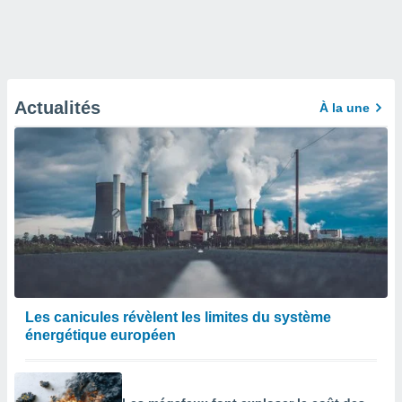
Actualités
À la une
Les canicules révèlent les limites du système
énergétique européen