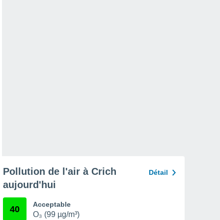
Pollution de l'air à Crich
Détail
aujourd'hui
Acceptable
40
O₃ (99 µg/m³)