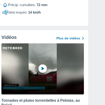
Précip. cumulées:
72 mm
Vent moyen:
14 km/h
Vidéos
Plus de vidéos
Tornades et pluies torrentielles à Pelotas, au