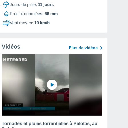
Jours de pluie:
11
jours
Précip. cumulées:
66 mm
Vent moyen:
10 km/h
Vidéos
Plus de vidéos
Tornades et pluies torrentielles à Pelotas, au