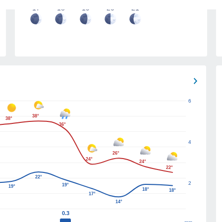
17
18
19
20
21
6
38°
38°
36°
4
26°
24°
24°
22°
22°
2
19°
19°
18°
18°
17°
14°
0.3