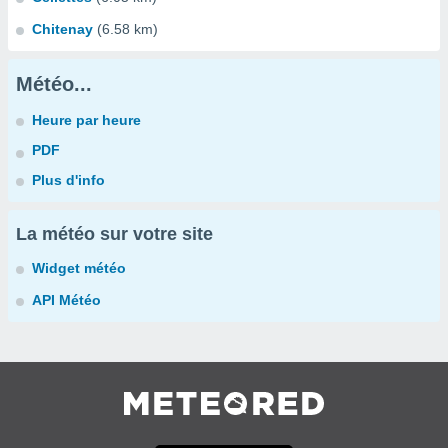
Chitenay
(6.58 km)
Météo...
Heure par heure
PDF
Plus d'info
La météo sur votre site
Widget météo
API Météo