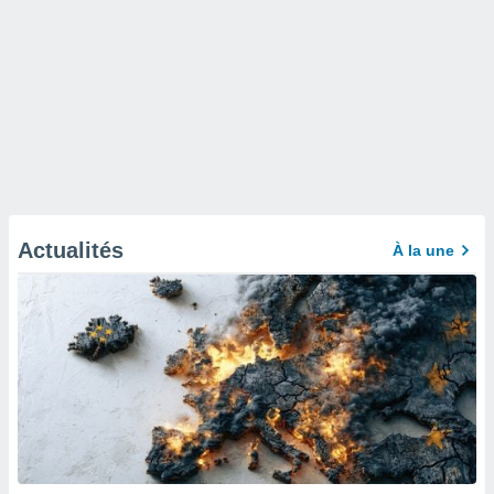
Actualités
À la une