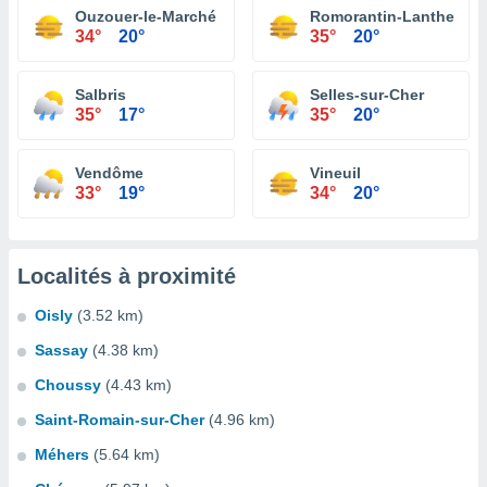
Ouzouer-le-Marché
Romorantin-Lanthenay
34°
20°
35°
20°
Salbris
Selles-sur-Cher
35°
17°
35°
20°
Vendôme
Vineuil
33°
19°
34°
20°
Localités à proximité
Oisly
(3.52 km)
Sassay
(4.38 km)
Choussy
(4.43 km)
Saint-Romain-sur-Cher
(4.96 km)
Méhers
(5.64 km)