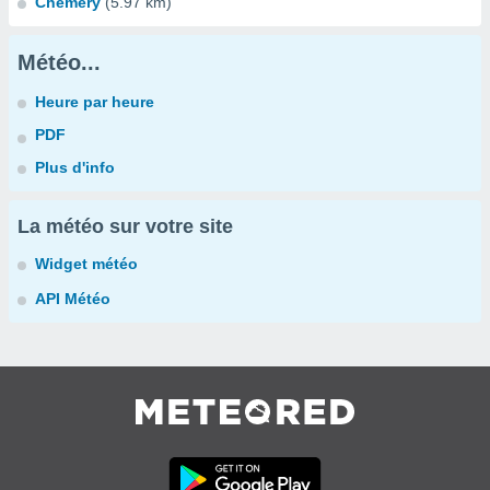
Chémery
(5.97 km)
Météo...
Heure par heure
PDF
Plus d'info
La météo sur votre site
Widget météo
API Météo