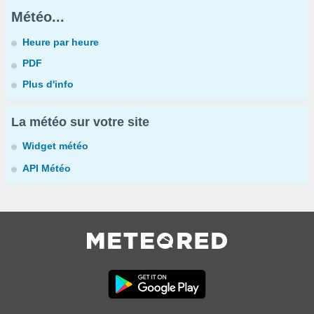
Météo...
Heure par heure
PDF
Plus d'info
La météo sur votre site
Widget météo
API Météo