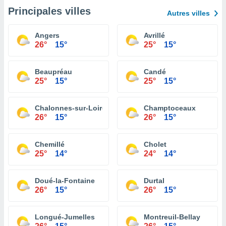
Principales villes
Autres villes
Angers
Avrillé
26°
15°
25°
15°
Beaupréau
Candé
25°
15°
25°
15°
Chalonnes-sur-Loire
Champtoceaux
26°
15°
26°
15°
Chemillé
Cholet
25°
14°
24°
14°
Doué-la-Fontaine
Durtal
26°
15°
26°
15°
Longué-Jumelles
Montreuil-Bellay