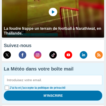
La foudre frappe un terrain de football à Narathiwat, en
Thaïlande.
Suivez-nous
La Météo dans votre boîte mail
J'ai lu et j'accepte la politique de privacité