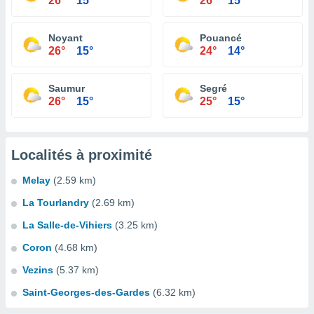
26°
15°
26°
15°
Noyant
Pouancé
26°
15°
24°
14°
Saumur
Segré
26°
15°
25°
15°
Localités à proximité
Melay
(2.59 km)
La Tourlandry
(2.69 km)
La Salle-de-Vihiers
(3.25 km)
Coron
(4.68 km)
Vezins
(5.37 km)
Saint-Georges-des-Gardes
(6.32 km)