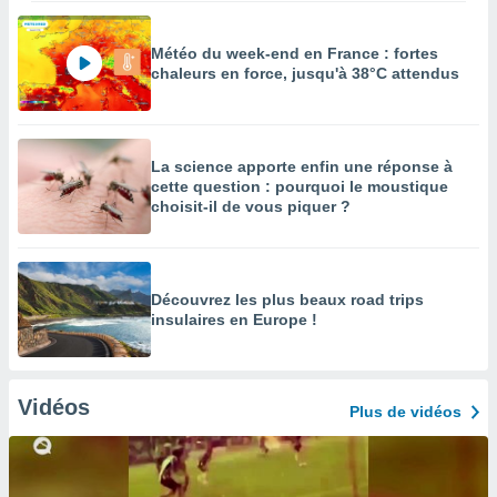
Météo du week-end en France : fortes
chaleurs en force, jusqu'à 38°C attendus
La science apporte enfin une réponse à
cette question : pourquoi le moustique
choisit-il de vous piquer ?
Découvrez les plus beaux road trips
insulaires en Europe !
Vidéos
Plus de vidéos