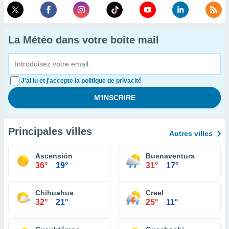
La Météo dans votre boîte mail
J'ai lu et j'accepte la politique de privacité
Principales villes
Autres villes
Ascensión
Buenaventura
36°
19°
31°
17°
Chihuahua
Creel
32°
21°
25°
11°