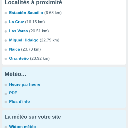
Localités à proximité
Estación Saucillo
(6.68 km)
La Cruz
(16.15 km)
Las Varas
(20.51 km)
Miguel Hidalgo
(22.79 km)
Naica
(23.73 km)
Orranteño
(23.92 km)
Météo...
Heure par heure
PDF
Plus d'info
La météo sur votre site
Widget météo