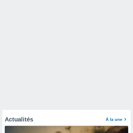
Actualités
À la une