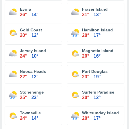
Evora
Fraser Island
26°
14°
21°
13°
Gold Coast
Hamilton Island
20°
12°
20°
17°
Jersey Island
Magnetic Island
24°
10°
20°
16°
Noosa Heads
Port Douglas
22°
12°
23°
19°
Stonehenge
Surfers Paradise
25°
23°
20°
12°
Townsville
Whitsunday Island
24°
14°
20°
17°