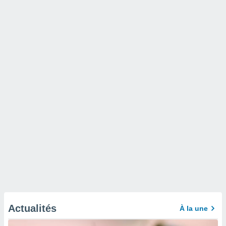
Actualités
À la une