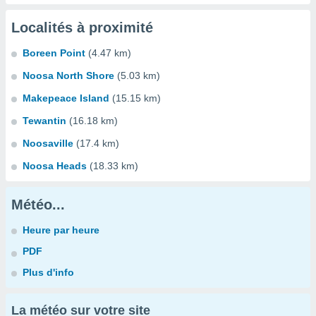
Localités à proximité
Boreen Point
(4.47 km)
Noosa North Shore
(5.03 km)
Makepeace Island
(15.15 km)
Tewantin
(16.18 km)
Noosaville
(17.4 km)
Noosa Heads
(18.33 km)
Météo...
Heure par heure
PDF
Plus d'info
La météo sur votre site