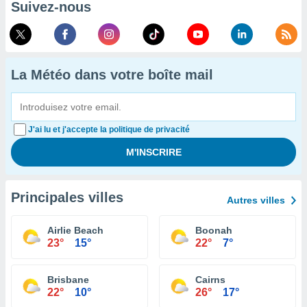
Suivez-nous
La Météo dans votre boîte mail
J'ai lu et j'accepte la politique de privacité
Principales villes
Autres villes
Airlie Beach
Boonah
23°
15°
22°
7°
Brisbane
Cairns
22°
10°
26°
17°