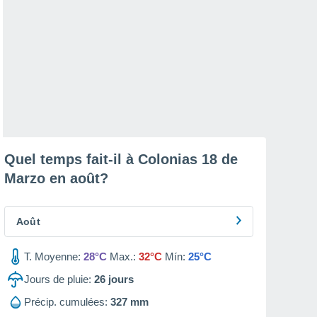
Quel temps fait-il à Colonias 18 de
Marzo en
août
?
Août
T. Moyenne:
28°C
Max.:
32°C
Mín:
25°C
Jours de pluie:
26
jours
Précip. cumulées:
327 mm