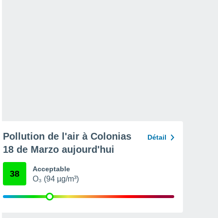
Pollution de l'air à Colonias
Détail
18 de Marzo aujourd'hui
Acceptable
38
O₃ (94 µg/m³)