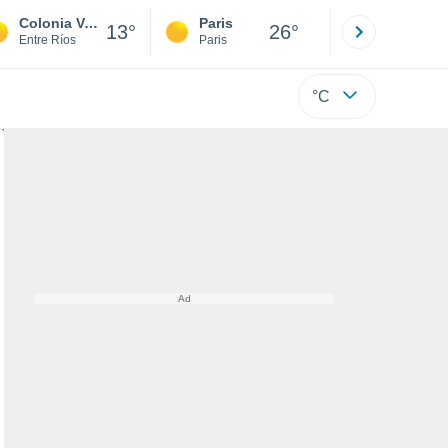
Colonia Velez
Paris
Montpelli
13°
26°
Entre Ríos
Paris
Hérault
°C