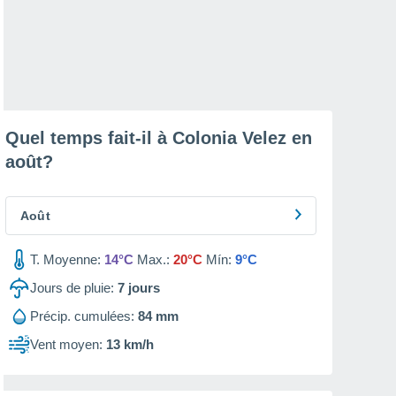
Quel temps fait-il à Colonia Velez en
août
?
Août
T. Moyenne:
14°C
Max.:
20°C
Mín:
9°C
Jours de pluie:
7
jours
Précip. cumulées:
84 mm
Vent moyen:
13 km/h