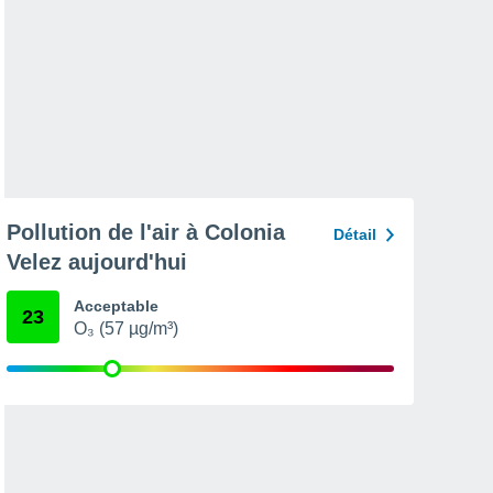
Pollution de l'air à Colonia
Détail
Velez aujourd'hui
Acceptable
23
O₃ (57 µg/m³)