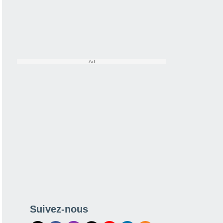
Suivez-nous