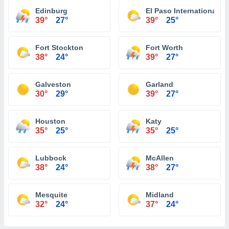
Edinburg
El Paso International Ai
39°
27°
39°
25°
Fort Stockton
Fort Worth
38°
24°
39°
27°
Galveston
Garland
30°
29°
39°
27°
Houston
Katy
35°
25°
35°
25°
Lubbock
McAllen
38°
24°
38°
27°
Mesquite
Midland
32°
24°
37°
24°