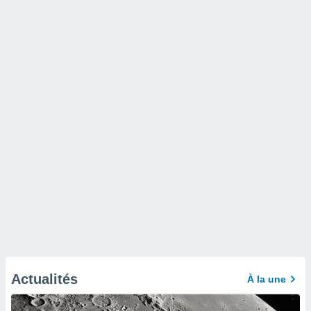
Actualités
À la une