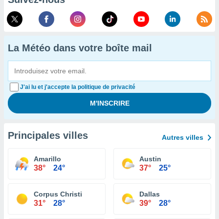
La Météo dans votre boîte mail
J'ai lu et j'accepte la politique de privacité
Principales villes
Autres villes
Amarillo
Austin
38°
24°
37°
25°
Corpus Christi
Dallas
31°
28°
39°
28°