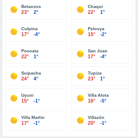
Betanzos
Chaqui
23°
2°
22°
1°
Culpina
Pelcoya
17°
-4°
15°
-2°
Pocoata
San Juan
22°
1°
17°
-4°
Suipacha
Tupiza
24°
4°
23°
1°
Uyuni
Villa Alota
15°
-1°
16°
-5°
Villa Martin
Villazón
17°
-1°
20°
-1°