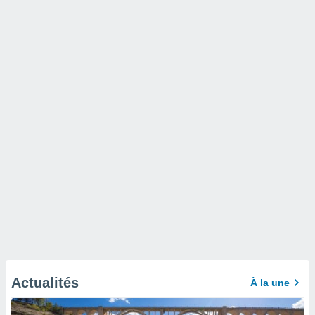
Actualités
À la une