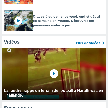
Orages à surveiller ce week-end et début
de semaine en France. Découvrez les
prévisions météo à jour
Vidéos
Plus de vidéos
La foudre frappe un terrain de football à Narathiwat, en
Thaïlande.
Suivez-nous