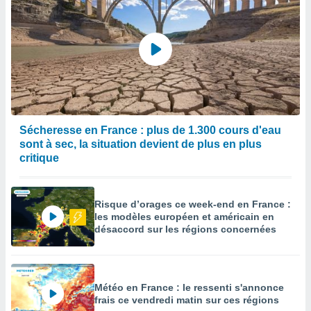
Sécheresse en France : plus de 1.300 cours d'eau
sont à sec, la situation devient de plus en plus
critique
Risque d’orages ce week-end en France :
les modèles européen et américain en
désaccord sur les régions concernées
Météo en France : le ressenti s'annonce
frais ce vendredi matin sur ces régions