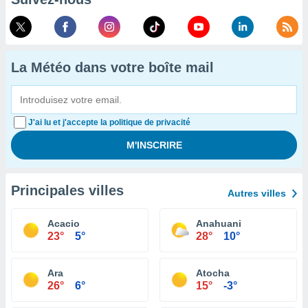
La Météo dans votre boîte mail
J'ai lu et j'accepte la politique de privacité
Principales villes
Autres villes
Acacio
Anahuani
23°
5°
28°
10°
Ara
Atocha
26°
6°
15°
-3°