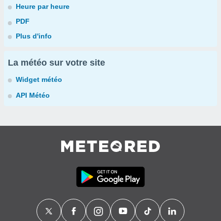
Heure par heure
PDF
Plus d'info
La météo sur votre site
Widget météo
API Météo