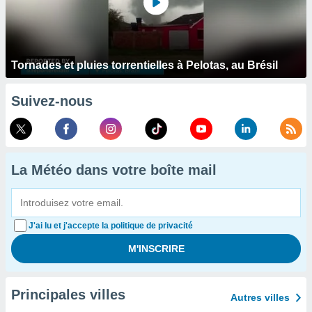
Tornades et pluies torrentielles à Pelotas, au Brésil
Suivez-nous
La Météo dans votre boîte mail
J'ai lu et j'accepte la politique de privacité
Principales villes
Autres villes