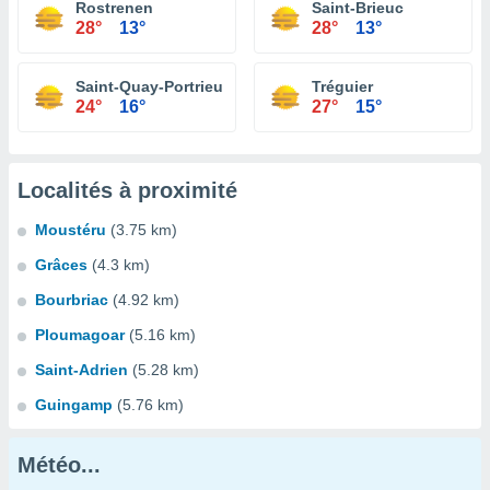
Rostrenen
Saint-Brieuc
28°
13°
28°
13°
Saint-Quay-Portrieux
Tréguier
24°
16°
27°
15°
Localités à proximité
Moustéru
(3.75 km)
Grâces
(4.3 km)
Bourbriac
(4.92 km)
Ploumagoar
(5.16 km)
Saint-Adrien
(5.28 km)
Guingamp
(5.76 km)
Météo...