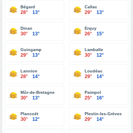
Bégard
Callac
28°
13°
29°
13°
Dinan
Erquy
30°
13°
26°
15°
Guingamp
Lamballe
29°
13°
30°
12°
Lannion
Loudéac
28°
14°
29°
14°
Mûr-de-Bretagne
Paimpol
30°
13°
25°
16°
Plancoët
Plestin-les-Grèves
30°
12°
29°
14°