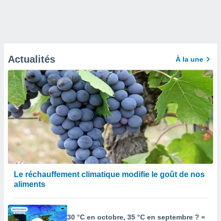
Actualités
À la une
Le réchauffement climatique modifie le goût de nos
aliments
30 °C en octobre, 35 °C en septembre ? «