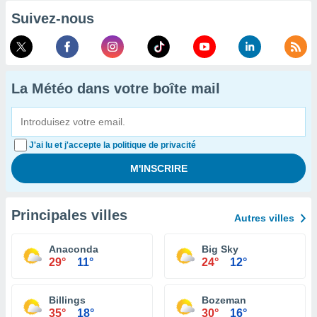
Suivez-nous
La Météo dans votre boîte mail
J'ai lu et j'accepte la politique de privacité
Principales villes
Autres villes
Anaconda
Big Sky
29°
11°
24°
12°
Billings
Bozeman
35°
18°
30°
16°