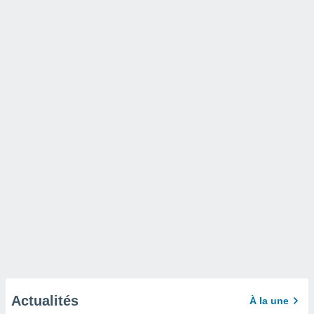
Actualités
À la une