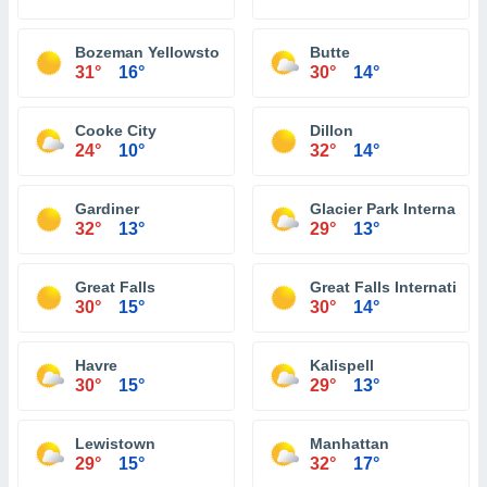
Bozeman Yellowstone International Airport
Butte
31°
16°
30°
14°
Cooke City
Dillon
24°
10°
32°
14°
Gardiner
Glacier Park Internationa
32°
13°
29°
13°
Great Falls
Great Falls International
30°
15°
30°
14°
Havre
Kalispell
30°
15°
29°
13°
Lewistown
Manhattan
29°
15°
32°
17°