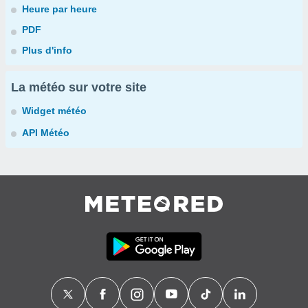
Heure par heure
PDF
Plus d'info
La météo sur votre site
Widget météo
API Météo