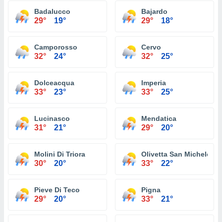
Badalucco
Bajardo
29°
19°
29°
18°
Camporosso
Cervo
32°
24°
32°
25°
Dolceacqua
Imperia
33°
23°
33°
25°
Lucinasco
Mendatica
31°
21°
29°
20°
Molini Di Triora
Olivetta San Michele
30°
20°
33°
22°
Pieve Di Teco
Pigna
29°
20°
33°
21°