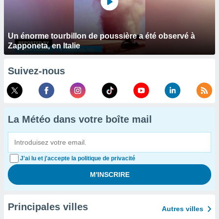
Un énorme tourbillon de poussière a été observé à
Zapponeta, en Italie
Suivez-nous
La Météo dans votre boîte mail
J'ai lu et j'accepte la politique de privacité
Principales villes
Autres villes