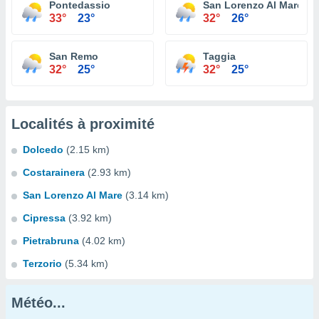
Pontedassio
San Lorenzo Al Mare
33°
23°
32°
26°
San Remo
Taggia
32°
25°
32°
25°
Localités à proximité
Dolcedo
(2.15 km)
Costarainera
(2.93 km)
San Lorenzo Al Mare
(3.14 km)
Cipressa
(3.92 km)
Pietrabruna
(4.02 km)
Terzorio
(5.34 km)
Météo...