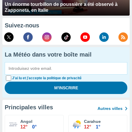
Un énorme tourbillon de poussière a été observé à
Zapponeta, en Italie
Suivez-nous
La Météo dans votre boîte mail
J'ai lu et j'accepte la politique de privacité
Principales villes
Autres villes
Angol
Carahue
12°
0°
12°
1°