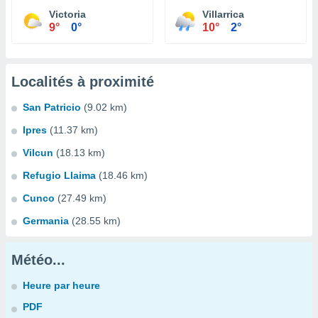
Victoria
Villarrica
9°
0°
10°
2°
Localités à proximité
San Patricio
(9.02 km)
Ipres
(11.37 km)
Vilcun
(18.13 km)
Refugio Llaima
(18.46 km)
Cunco
(27.49 km)
Germania
(28.55 km)
Météo...
Heure par heure
PDF