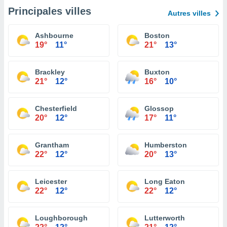
Principales villes
Autres villes
Ashbourne
Boston
19°
11°
21°
13°
Brackley
Buxton
21°
12°
16°
10°
Chesterfield
Glossop
20°
12°
17°
11°
Grantham
Humberston
22°
12°
20°
13°
Leicester
Long Eaton
22°
12°
22°
12°
Loughborough
Lutterworth