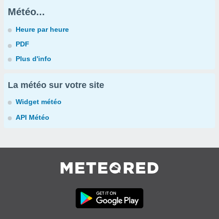
Météo...
Heure par heure
PDF
Plus d'info
La météo sur votre site
Widget météo
API Météo