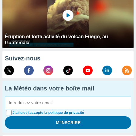
Éruption et forte activité du volcan Fuego, au
Guatemala
Suivez-nous
La Météo dans votre boîte mail
J'ai lu et j'accepte la politique de privacité