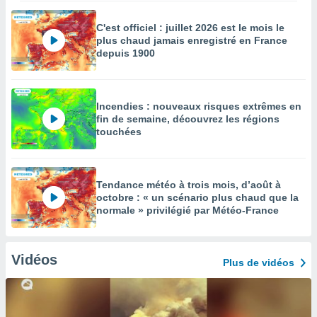
C'est officiel : juillet 2026 est le mois le
plus chaud jamais enregistré en France
depuis 1900
Incendies : nouveaux risques extrêmes en
fin de semaine, découvrez les régions
touchées
Tendance météo à trois mois, d’août à
octobre : « un scénario plus chaud que la
normale » privilégié par Météo-France
Vidéos
Plus de vidéos