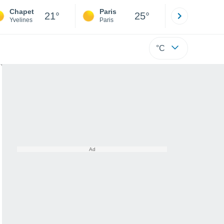
Chapet
Paris
Montpelli
21°
25°
Yvelines
Paris
Hérault
°C