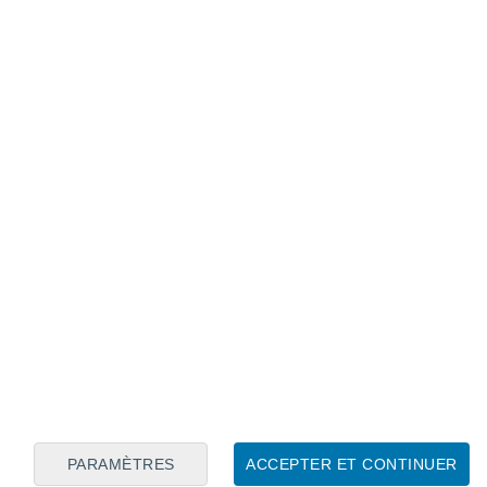
Calendrier lunaire
Lun
Mar
Mer
Jeu
Ven
Sam
Dim
6
7
8
9
10
11
12
13
14
15
16
17
18
19
PARAMÈTRES
ACCEPTER ET CONTINUER