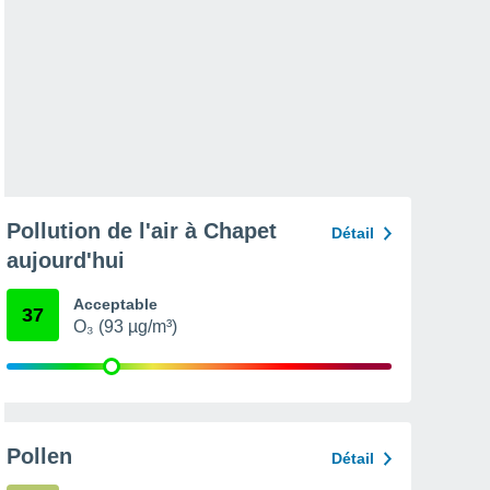
Pollution de l'air à Chapet
Détail
aujourd'hui
Acceptable
37
O₃ (93 µg/m³)
Pollen
Détail