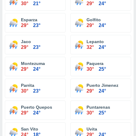
30°
21°
29°
24°
Esparza
Golfito
29°
23°
29°
24°
Jaco
Lepanto
29°
23°
32°
24°
Montezuma
Paquera
29°
24°
30°
25°
Parrita
Puerto Jimenez
30°
23°
29°
24°
Puerto Quepos
Puntarenas
29°
24°
30°
25°
San Vito
Uvita
24°
18°
29°
24°