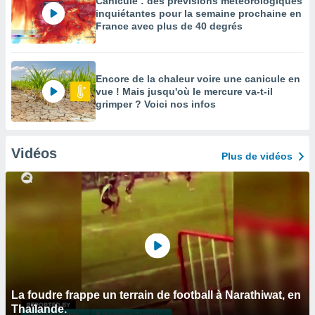
Canicule : des prévisions météorologiques
inquiétantes pour la semaine prochaine en
France avec plus de 40 degrés
Encore de la chaleur voire une canicule en
vue ! Mais jusqu'où le mercure va-t-il
grimper ? Voici nos infos
Vidéos
Plus de vidéos
La foudre frappe un terrain de football à Narathiwat, en
Thaïlande.