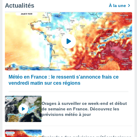
Actualités
À la une
Météo en France : le ressenti s'annonce frais ce
vendredi matin sur ces régions
Orages à surveiller ce week-end et début
de semaine en France. Découvrez les
prévisions météo à jour