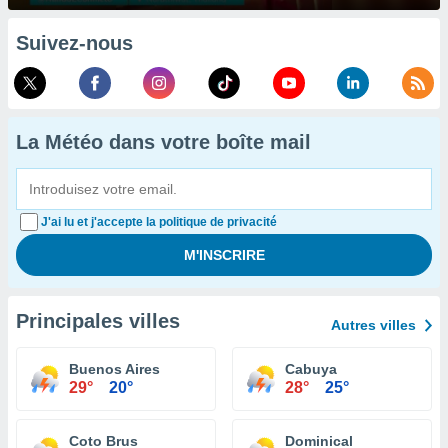
Suivez-nous
La Météo dans votre boîte mail
J'ai lu et j'accepte la politique de privacité
Principales villes
Autres villes
Buenos Aires
Cabuya
29°
20°
28°
25°
Coto Brus
Dominical