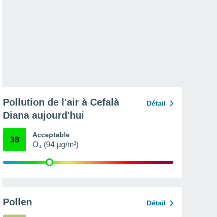
Pollution de l'air à Cefalà
Détail
Diana aujourd'hui
Acceptable
38
O₃ (94 µg/m³)
Pollen
Détail